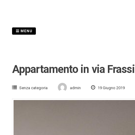
Skip
to
content
MENU
Appartamento in via Frassi
Senza categoria
admin
19 Giugno 2019